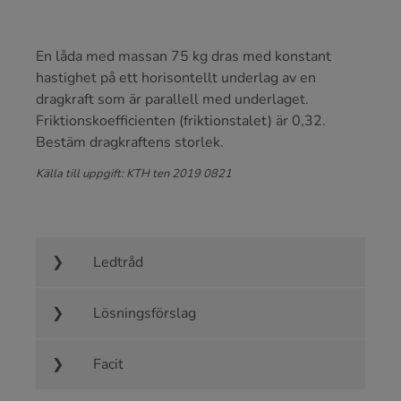
En låda med massan 75 kg dras med konstant
hastighet på ett horisontellt underlag av en
dragkraft som är parallell med underlaget.
Friktionskoefficienten (friktionstalet) är 0,32.
Bestäm dragkraftens storlek.
Källa till uppgift: KTH ten 2019 0821
Ledtråd
Lösningsförslag
Facit