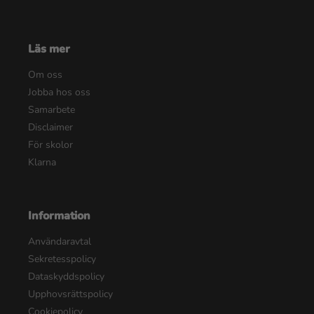
Läs mer
Om oss
Jobba hos oss
Samarbete
Disclaimer
För skolor
Klarna
Information
Användaravtal
Sekretesspolicy
Dataskyddspolicy
Upphovsrättspolicy
Cookiepolicy