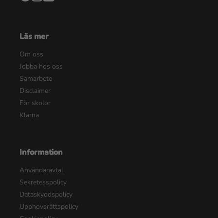
Läs mer
Om oss
Jobba hos oss
Samarbete
Disclaimer
För skolor
Klarna
Information
Användaravtal
Sekretesspolicy
Dataskyddspolicy
Upphovsrättspolicy