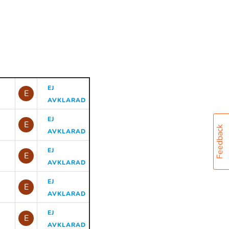
EJ
E
AVKLARAD
EJ
E
Feedback
AVKLARAD
EJ
E
AVKLARAD
EJ
E
AVKLARAD
EJ
E
AVKLARAD