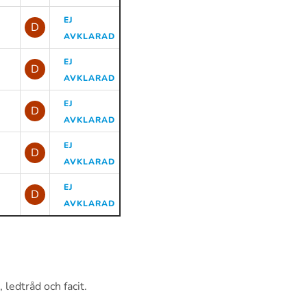
EJ
D
AVKLARAD
EJ
D
AVKLARAD
EJ
D
AVKLARAD
EJ
D
AVKLARAD
EJ
D
AVKLARAD
ledtråd och facit.