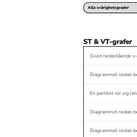
ST & VT-grafer
Givet nedastående v-
Diagrammet nedan bes
En partikel rör sig l
Diagrammet nedan bes
Diagrammet nedan bes