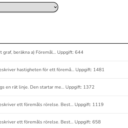
t graf, beräkna a) Föremål… Uppgift: 644
kriver hastigheten för ett föremå… Uppgift: 1481
ängs en rät linje. Den startar me… Uppgift: 1372
kriver ett föremåls rörelse. Best… Uppgift: 1119
kriver ett föremåls rörelse. Best… Uppgift: 658