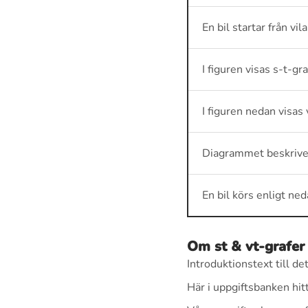
En bil startar från v
I figuren visas s-t-g
I figuren nedan visas
Diagrammet beskrive
En bil körs enligt n
Om st & vt-grafer
Introduktionstext till 
Här i uppgiftsbanken hit