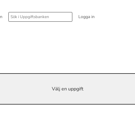
rn
Logga in
Välj en uppgift