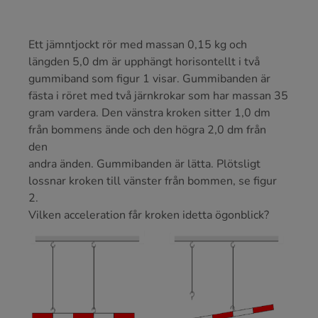
Ett jämntjockt rör med massan 0,15 kg och
längden 5,0 dm är upphängt horisontellt i två
gummiband som figur 1 visar. Gummibanden är
fästa i röret med två järnkrokar som har massan 35
gram vardera. Den vänstra kroken sitter 1,0 dm
från bommens ände och den högra 2,0 dm från
den
andra änden. Gummibanden är lätta. Plötsligt
lossnar kroken till vänster från bommen, se figur
2.
Vilken acceleration får kroken idetta ögonblick?