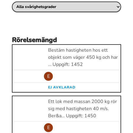
Rörelsemängd
Bestäm hastigheten hos ett
objekt som väger 450 kg och har
… Uppgift: 1452
E
EJ AVKLARAD
Ett lok med massan 2000 kg rör
sig med hastigheten 40 m/s.
Ber&a… Uppgift: 1450
E