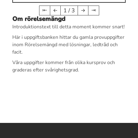
1 / 3
⇤
←
→
⇥
Om rörelsemängd
Introduktionstext till detta moment kommer snart!
Här i uppgiftsbanken hittar du gamla provuppgifter
inom Rörelsemängd med lösningar, ledtråd och
facit.
Våra uppgifter kommer från olika kursprov och
graderas efter svårighetsgrad.