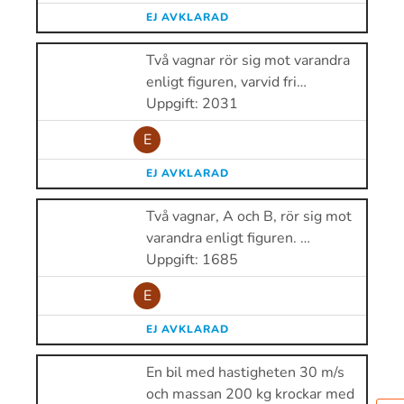
EJ AVKLARAD
Två vagnar rör sig mot varandra
enligt figuren, varvid fri…
Uppgift: 2031
E
EJ AVKLARAD
Två vagnar, A och B, rör sig mot
varandra enligt figuren. …
Uppgift: 1685
E
EJ AVKLARAD
En bil med hastigheten 30 m/s
och massan 200 kg krockar med