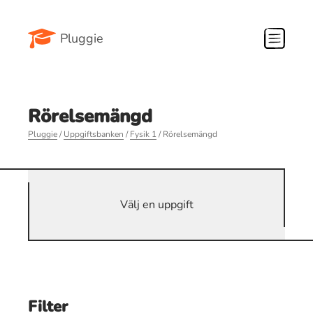
Pluggie
Rörelsemängd
Pluggie
/
Uppgiftsbanken
/
Fysik 1
/ Rörelsemängd
Välj en uppgift
Filter