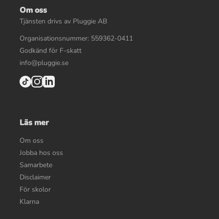
Om oss
Tjänsten drivs av Pluggie AB
Organisationsnummer: 559362-0411
Godkänd för F-skatt
info@pluggie.se
Läs mer
Om oss
Jobba hos oss
Samarbete
Disclaimer
För skolor
Klarna