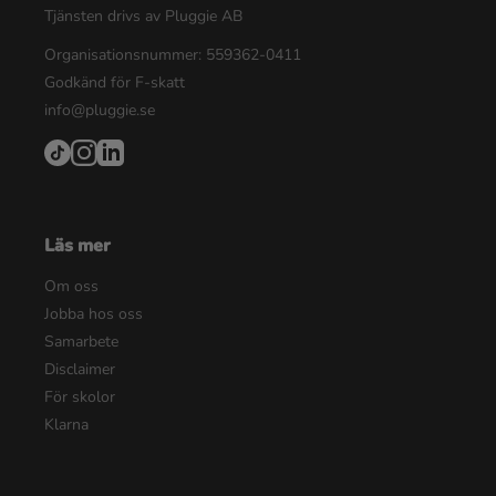
Tjänsten drivs av Pluggie AB
Organisationsnummer: 559362-0411
Godkänd för F-skatt
info@pluggie.se
Läs mer
Om oss
Jobba hos oss
Samarbete
Disclaimer
För skolor
Klarna