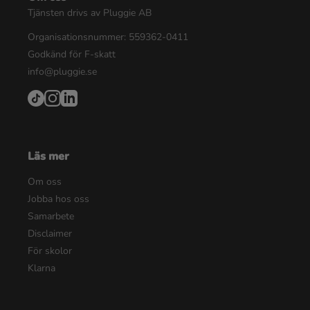
Tjänsten drivs av Pluggie AB
Organisationsnummer: 559362-0411
Godkänd för F-skatt
info@pluggie.se
Läs mer
Om oss
Jobba hos oss
Samarbete
Disclaimer
För skolor
Klarna