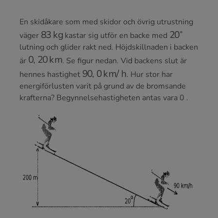
En skidåkare som med skidor och övrig utrustning
83
kg
20
∘
väger
kastar sig utför en backe med
lutning och glider rakt ned. Höjdskillnaden i backen
0
,
20
km
är
. Se figur nedan. Vid backens slut är
90
,
0
km
/
h
hennes hastighet
. Hur stor har
energiförlusten varit på grund av de bromsande
krafterna? Begynnelsehastigheten antas vara 0 .