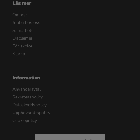
Läs mer
Om oss
Jobba hos oss
Samarbete
Disclaimer
För skolor
Klarna
Information
Användaravtal
Sekretesspolicy
Dataskyddspolicy
Upphovsrättspolicy
Cookiepolicy