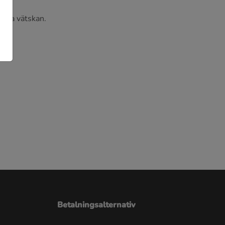
ngda vätskan.
Betalningsalternativ