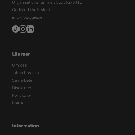
Organisationsnummer: 559362-0411
Godkänd för F-skatt
info@pluggie.se
Läs mer
Om oss
Jobba hos oss
Samarbete
Disclaimer
För skolor
Klarna
Information