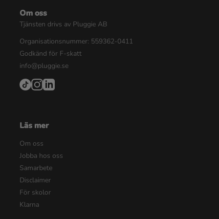
Om oss
Tjänsten drivs av Pluggie AB
Organisationsnummer: 559362-0411
Godkänd för F-skatt
info@pluggie.se
Läs mer
Om oss
Jobba hos oss
Samarbete
Disclaimer
För skolor
Klarna