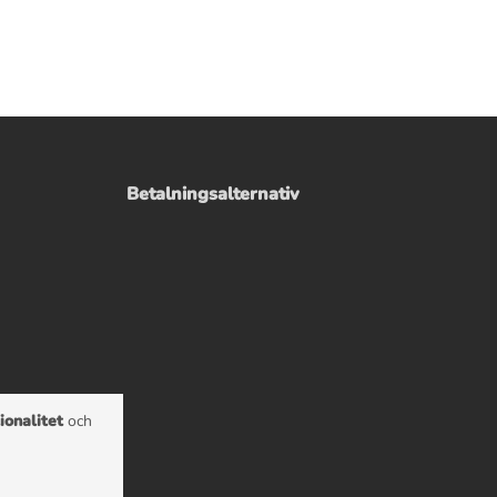
Betalningsalternativ
ionalitet
och
e