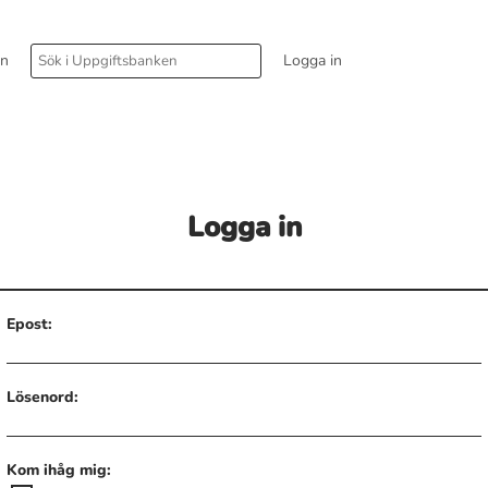
rn
Logga in
Logga in
Epost:
Lösenord:
Kom ihåg mig: