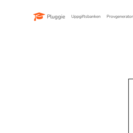
Pluggie
Uppgiftsbanken
Provgenerato