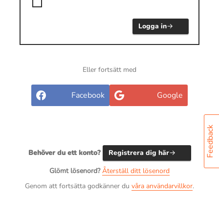
Logga in
Eller fortsätt med
Facebook
Google
Feedback
Behöver du ett konto?
Registrera dig här
Glömt lösenord?
Återställ ditt lösenord
Genom att fortsätta godkänner du
våra användarvillkor
.