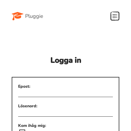
Pluggie
Logga in
Epost:
Lösenord:
Kom ihåg mig: