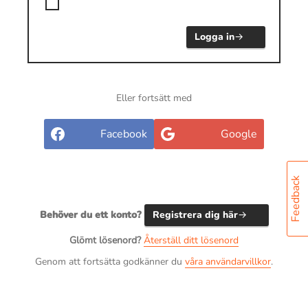
Logga in
Eller fortsätt med
Facebook
Google
Feedback
Behöver du ett konto?
Registrera dig här
Glömt lösenord?
Återställ ditt lösenord
Genom att fortsätta godkänner du
våra användarvillkor
.