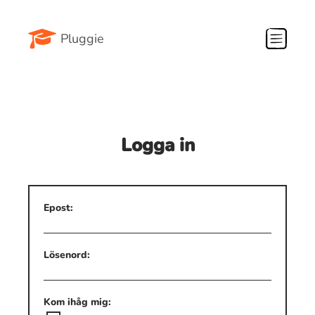
Pluggie
Logga in
Epost:
Lösenord:
Kom ihåg mig: