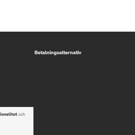
Betalningsalternativ
ionalitet
och
e