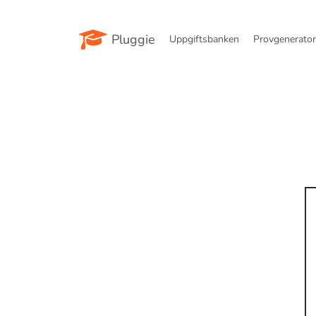
Pluggie
Uppgiftsbanken
Provgenerato