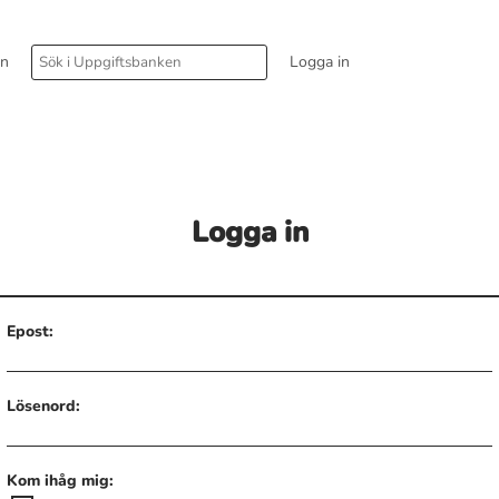
rn
Logga in
Logga in
Epost:
Lösenord:
Kom ihåg mig: